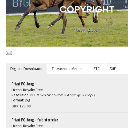
Digitale Downloads
Tilsvarende Medier
IPTC
EXIF
Privat PC-brug
Licens: Royalty Free
Resolution: 800 x 528 px
( 6.8cm x 4.5cm @ 300 dpi )
Format: jpg
DKK 125.00
Privat PC-brug - fuld størrelse
Licens: Royalty Free