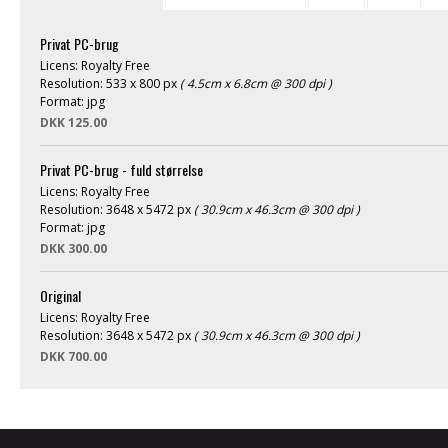
Privat PC-brug
Licens: Royalty Free
Resolution: 533 x 800 px
( 4.5cm x 6.8cm @ 300 dpi )
Format: jpg
DKK 125.00
Privat PC-brug - fuld størrelse
Licens: Royalty Free
Resolution: 3648 x 5472 px
( 30.9cm x 46.3cm @ 300 dpi )
Format: jpg
DKK 300.00
Original
Licens: Royalty Free
Resolution: 3648 x 5472 px
( 30.9cm x 46.3cm @ 300 dpi )
DKK 700.00