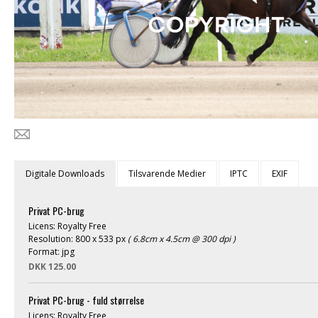
Digitale Downloads
Tilsvarende Medier
IPTC
EXIF
Privat PC-brug
Licens: Royalty Free
Resolution: 800 x 533 px
( 6.8cm x 4.5cm @ 300 dpi )
Format: jpg
DKK 125.00
Privat PC-brug - fuld størrelse
Licens: Royalty Free