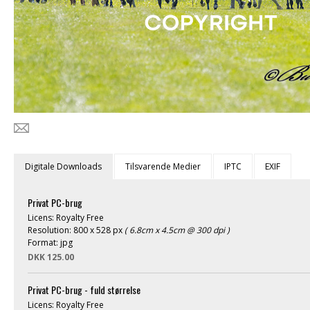
Digitale Downloads
Tilsvarende Medier
IPTC
EXIF
Privat PC-brug
Licens: Royalty Free
Resolution: 800 x 528 px
( 6.8cm x 4.5cm @ 300 dpi )
Format: jpg
DKK 125.00
Privat PC-brug - fuld størrelse
Licens: Royalty Free