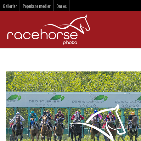
Gallerier
Populære medier
Om os