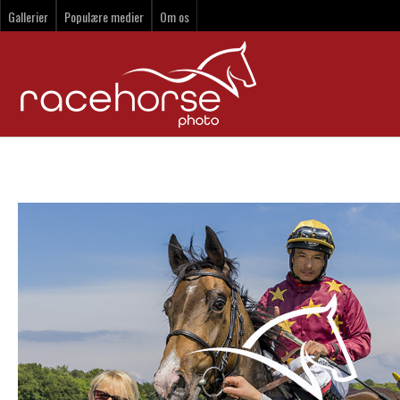
Gallerier
Populære medier
Om os