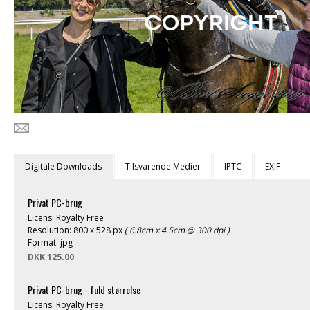
Digitale Downloads
Tilsvarende Medier
IPTC
EXIF
Privat PC-brug
Licens: Royalty Free
Resolution: 800 x 528 px
( 6.8cm x 4.5cm @ 300 dpi )
Format: jpg
DKK 125.00
Privat PC-brug - fuld størrelse
Licens: Royalty Free