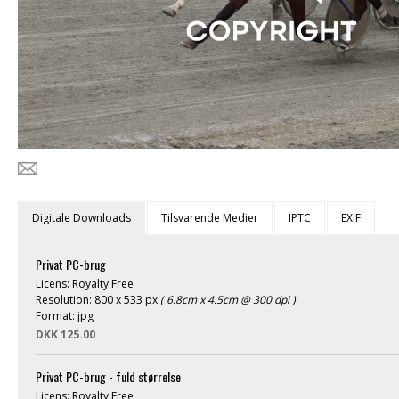
Digitale Downloads
Tilsvarende Medier
IPTC
EXIF
Privat PC-brug
Licens: Royalty Free
Resolution: 800 x 533 px
( 6.8cm x 4.5cm @ 300 dpi )
Format: jpg
DKK 125.00
Privat PC-brug - fuld størrelse
Licens: Royalty Free