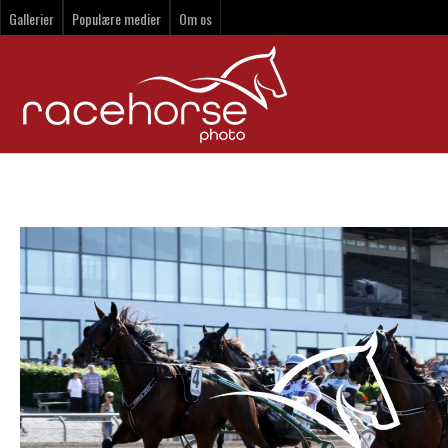
Gallerier
Populære medier
Om os