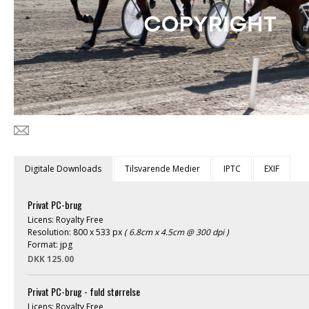
Digitale Downloads
Tilsvarende Medier
IPTC
EXIF
Privat PC-brug
Licens: Royalty Free
Resolution: 800 x 533 px
( 6.8cm x 4.5cm @ 300 dpi )
Format: jpg
DKK 125.00
Privat PC-brug - fuld størrelse
Licens: Royalty Free