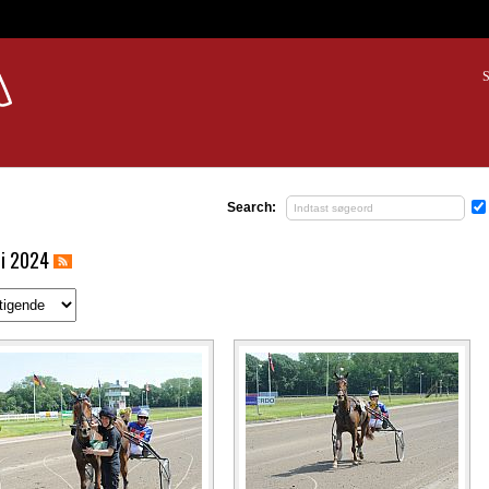
S
Search:
ni 2024