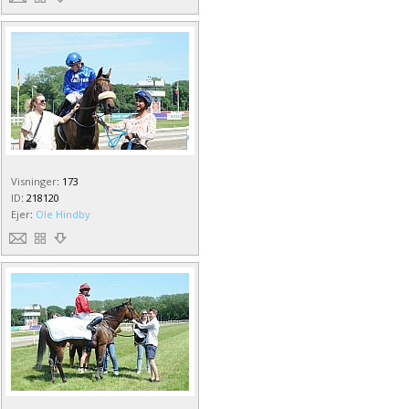
Visninger
:
173
ID
:
218120
Ejer
:
Ole Hindby