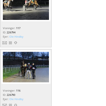
Visninger
:
117
ID
:
226794
Ejer
:
Ole Hindby
Visninger
:
116
ID
:
226790
Ejer
:
Ole Hindby