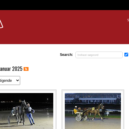
S
Search:
januar 2025