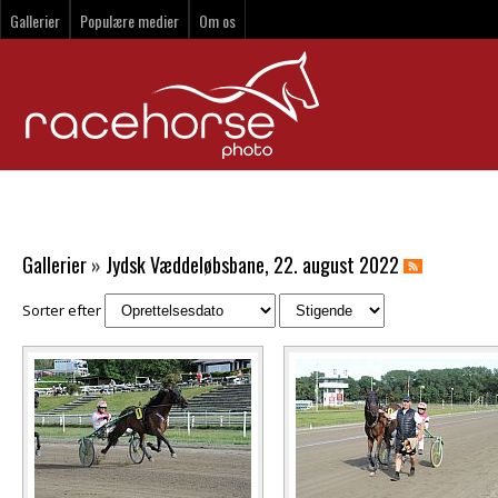
Gallerier
Populære medier
Om os
Gallerier
»
Jydsk Væddeløbsbane, 22. august 2022
Sorter efter