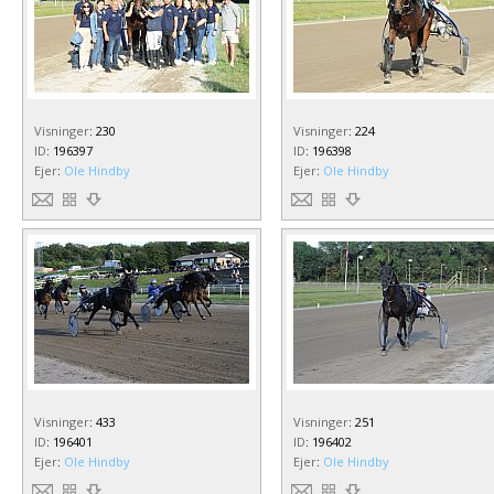
Visninger
:
230
Visninger
:
224
ID
:
196397
ID
:
196398
Ejer
:
Ole Hindby
Ejer
:
Ole Hindby
Visninger
:
433
Visninger
:
251
ID
:
196401
ID
:
196402
Ejer
:
Ole Hindby
Ejer
:
Ole Hindby