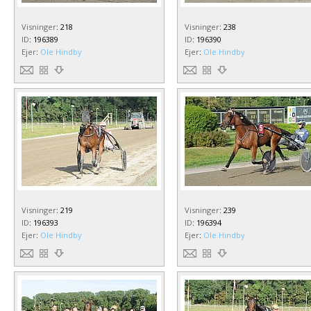
Visninger
:
218
Visninger
:
238
ID
:
196389
ID
:
196390
Ejer
:
Ole Hindby
Ejer
:
Ole Hindby
Visninger
:
219
Visninger
:
239
ID
:
196393
ID
:
196394
Ejer
:
Ole Hindby
Ejer
:
Ole Hindby