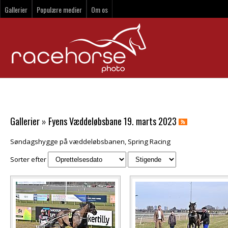
Gallerier
Populære medier
Om os
Gallerier
»
Fyens Væddeløbsbane 19. marts 2023
Søndagshygge på væddeløbsbanen, Spring Racing
Sorter efter