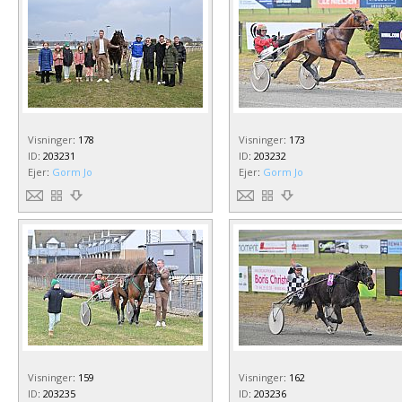
Visninger
:
178
Visninger
:
173
ID
:
203231
ID
:
203232
Ejer
:
Gorm Jo
Ejer
:
Gorm Jo
Visninger
:
159
Visninger
:
162
ID
:
203235
ID
:
203236