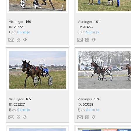
Visninger
:
166
Visninger
:
164
ID
:
203223
ID
:
203224
Ejer
:
Gorm Jo
Ejer
:
Gorm Jo
Visninger
:
165
Visninger
:
174
ID
:
203227
ID
:
203228
Ejer
:
Gorm Jo
Ejer
:
Gorm Jo