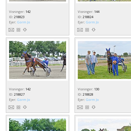
Visninger
:
142
Visninger
:
144
ID
:
218823
ID
:
218824
Ejer
:
Gorm Jo
Ejer
:
Gorm Jo
Visninger
:
142
Visninger
:
130
ID
:
218827
ID
:
218828
Ejer
:
Gorm Jo
Ejer
:
Gorm Jo