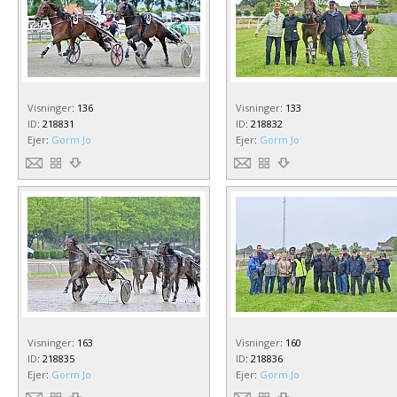
Visninger
:
136
Visninger
:
133
ID
:
218831
ID
:
218832
Ejer
:
Gorm Jo
Ejer
:
Gorm Jo
Visninger
:
163
Visninger
:
160
ID
:
218835
ID
:
218836
Ejer
:
Gorm Jo
Ejer
:
Gorm Jo