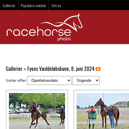
Gallerier
Populære medier
Om os
Gallerier
»
Fyens Væddeløbsbane, 8. juni 2024
Sorter efter