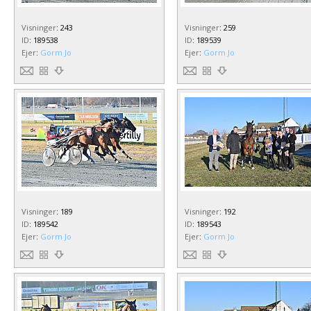
Visninger
:
243
Visninger
:
259
ID
:
189538
ID
:
189539
Ejer
:
Gorm Jo
Ejer
:
Gorm Jo
Visninger
:
189
Visninger
:
192
ID
:
189542
ID
:
189543
Ejer
:
Gorm Jo
Ejer
:
Gorm Jo