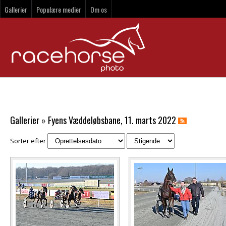
Gallerier
Populære medier
Om os
Gallerier
»
Fyens Væddeløbsbane, 11. marts 2022
Sorter efter