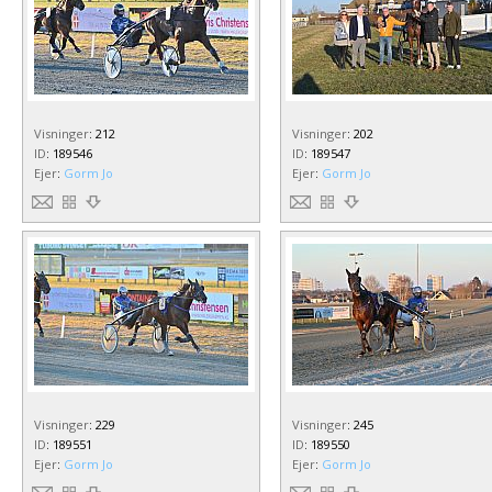
Visninger
:
212
Visninger
:
202
ID
:
189546
ID
:
189547
Ejer
:
Gorm Jo
Ejer
:
Gorm Jo
Visninger
:
229
Visninger
:
245
ID
:
189551
ID
:
189550
Ejer
:
Gorm Jo
Ejer
:
Gorm Jo