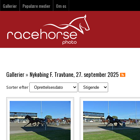
Gallerier
Populære medier
Om os
Gallerier
»
Nykøbing F. Travbane, 27. september 2025
Sorter efter