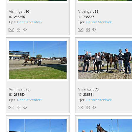
Visninger
:
80
Visninger
:
93
ID
:
235556
ID
:
235557
Ejer
:
Dennis Stenbæk
Ejer
:
Dennis Stenbæk
Visninger
:
76
Visninger
:
75
ID
:
235550
ID
:
235551
Ejer
:
Dennis Stenbæk
Ejer
:
Dennis Stenbæk