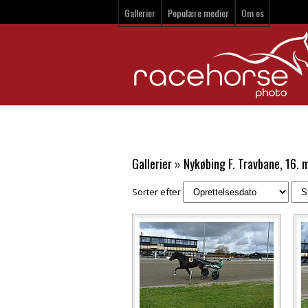
Gallerier
Populære medier
Om os
Gallerier
»
Nykøbing F. Travbane, 16. 
Sorter efter