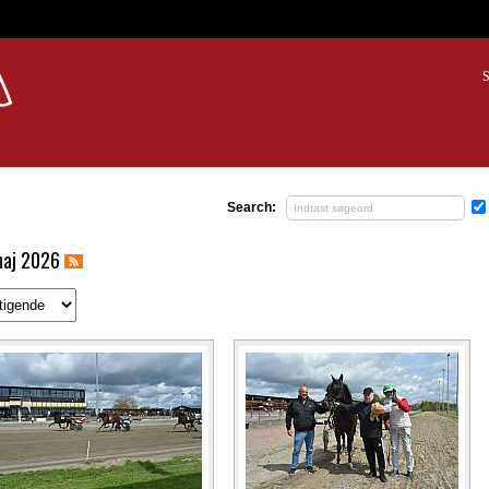
S
Search:
maj 2026