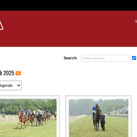
S
Search:
li 2025