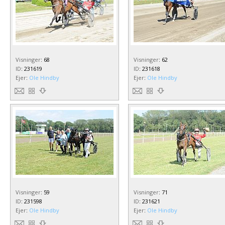
Visninger
:
68
Visninger
:
62
ID
:
231619
ID
:
231618
Ejer
:
Ole Hindby
Ejer
:
Ole Hindby
Visninger
:
59
Visninger
:
71
ID
:
231598
ID
:
231621
Ejer
:
Ole Hindby
Ejer
:
Ole Hindby