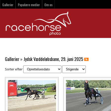
Gallerier
Populære medier
Om os
Gallerier
»
Jydsk Væddeløbsbane, 29. juni 2025
Sorter efter