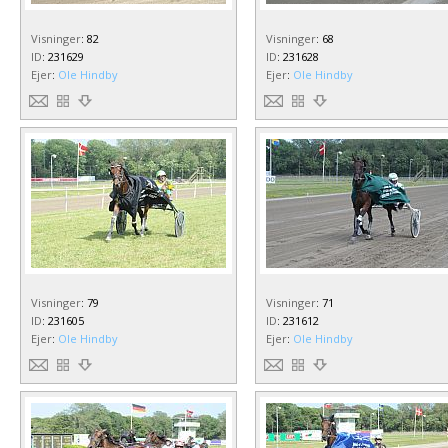
Visninger
:
82
Visninger
:
68
ID
:
231629
ID
:
231628
Ejer
:
Ole Hindby
Ejer
:
Ole Hindby
Visninger
:
79
Visninger
:
71
ID
:
231605
ID
:
231612
Ejer
:
Ole Hindby
Ejer
:
Ole Hindby