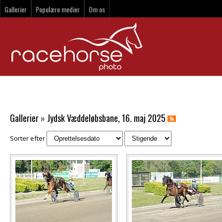
Gallerier
Populære medier
Om os
Gallerier
»
Jydsk Væddeløbsbane, 16. maj 2025
Sorter efter