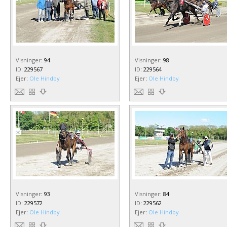
Visninger
:
94
Visninger
:
98
ID
:
229567
ID
:
229564
Ejer
:
Ole Hindby
Ejer
:
Ole Hindby
Visninger
:
93
Visninger
:
84
ID
:
229572
ID
:
229562
Ejer
:
Ole Hindby
Ejer
:
Ole Hindby