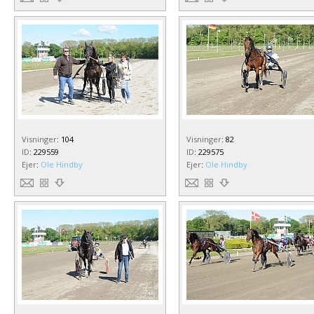
Visninger
:
104
Visninger
:
82
ID
:
229559
ID
:
229575
Ejer
:
Ole Hindby
Ejer
:
Ole Hindby