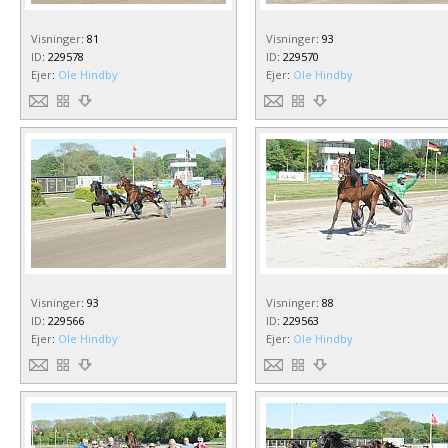
Visninger
:
81
Visninger
:
93
ID
:
229578
ID
:
229570
Ejer
:
Ole Hindby
Ejer
:
Ole Hindby
Visninger
:
93
Visninger
:
88
ID
:
229566
ID
:
229563
Ejer
:
Ole Hindby
Ejer
:
Ole Hindby