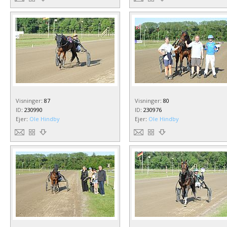
Visninger
:
87
Visninger
:
80
ID
:
230990
ID
:
230976
Ejer
:
Ole Hindby
Ejer
:
Ole Hindby