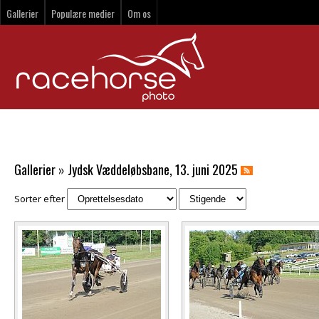
Gallerier
Populære medier
Om os
Gallerier
»
Jydsk Væddeløbsbane, 13. juni 2025
Sorter efter