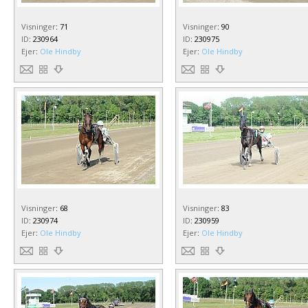
Visninger
:
71
Visninger
:
90
ID
:
230964
ID
:
230975
Ejer
:
Ole Hindby
Ejer
:
Ole Hindby
Visninger
:
68
Visninger
:
83
ID
:
230974
ID
:
230959
Ejer
:
Ole Hindby
Ejer
:
Ole Hindby