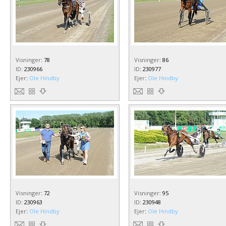
Visninger
:
78
Visninger
:
86
ID
:
230966
ID
:
230977
Ejer
:
Ole Hindby
Ejer
:
Ole Hindby
Visninger
:
72
Visninger
:
95
ID
:
230963
ID
:
230948
Ejer
:
Ole Hindby
Ejer
:
Ole Hindby