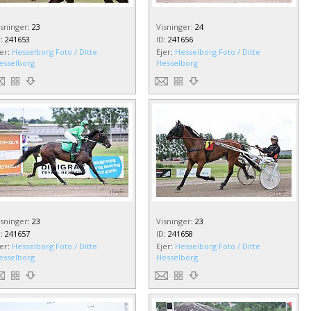
isninger
:
23
Visninger
:
24
D
:
241653
ID
:
241656
jer
:
Hesselborg Foto / Ditte
Ejer
:
Hesselborg Foto / Ditte
esselborg
Hesselborg
isninger
:
23
Visninger
:
23
D
:
241657
ID
:
241658
jer
:
Hesselborg Foto / Ditte
Ejer
:
Hesselborg Foto / Ditte
esselborg
Hesselborg