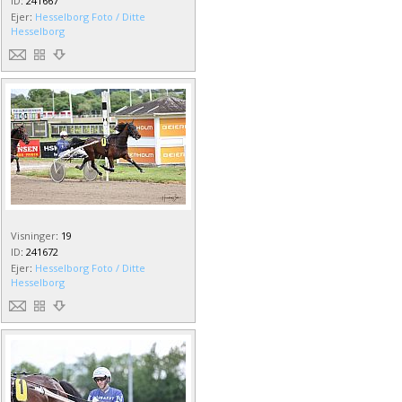
ID
:
241667
Ejer
:
Hesselborg Foto / Ditte
Hesselborg
Visninger
:
19
ID
:
241672
Ejer
:
Hesselborg Foto / Ditte
Hesselborg