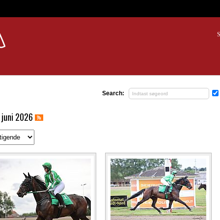
S
Search:
 juni 2026