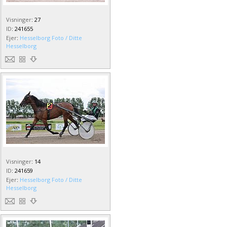
Visninger
:
27
ID
:
241655
Ejer
:
Hesselborg Foto / Ditte
Hesselborg
Visninger
:
14
ID
:
241659
Ejer
:
Hesselborg Foto / Ditte
Hesselborg