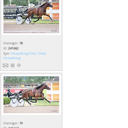
Visninger
:
18
ID
:
241662
Ejer
:
Hesselborg Foto / Ditte
Hesselborg
Visninger
:
19