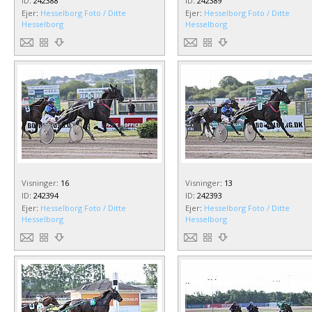
ID
:
242388
ID
:
242389
Ejer
:
Hesselborg Foto / Ditte
Ejer
:
Hesselborg Foto / Ditte
Hesselborg
Hesselborg
Visninger
:
16
Visninger
:
13
ID
:
242394
ID
:
242393
Ejer
:
Hesselborg Foto / Ditte
Ejer
:
Hesselborg Foto / Ditte
Hesselborg
Hesselborg