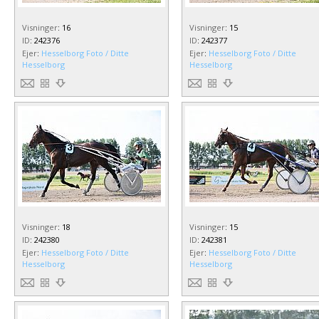
Visninger
:
16
Visninger
:
15
ID
:
242376
ID
:
242377
Ejer
:
Hesselborg Foto / Ditte
Ejer
:
Hesselborg Foto / Ditte
Hesselborg
Hesselborg
Visninger
:
18
Visninger
:
15
ID
:
242380
ID
:
242381
Ejer
:
Hesselborg Foto / Ditte
Ejer
:
Hesselborg Foto / Ditte
Hesselborg
Hesselborg