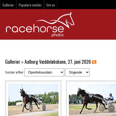
Gallerier
Populære medier
Om os
Gallerier
»
Aalborg Væddeløbsbane, 27. juni 2026
Sorter efter