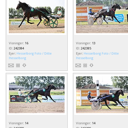
Visninger
:
16
Visninger
:
13
ID
:
242384
ID
:
242385
Ejer
:
Hesselborg Foto / Ditte
Ejer
:
Hesselborg Foto / Ditte
Hesselborg
Hesselborg
Visninger
:
14
Visninger
:
14