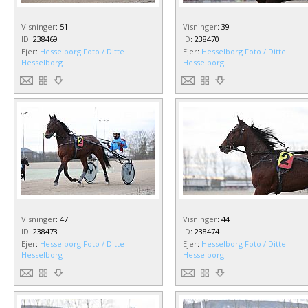
Visninger
:
51
Visninger
:
39
ID
:
238469
ID
:
238470
Ejer
:
Hesselborg Foto / Ditte
Ejer
:
Hesselborg Foto / Ditte
Hesselborg
Hesselborg
Visninger
:
47
Visninger
:
44
ID
:
238473
ID
:
238474
Ejer
:
Hesselborg Foto / Ditte
Ejer
:
Hesselborg Foto / Ditte
Hesselborg
Hesselborg