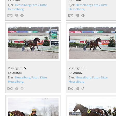
ID
:
238481
ID
:
238680
Ejer
:
Hesselborg Foto / Ditte
Ejer
:
Hesselborg Foto / Ditte
Hesselborg
Hesselborg
Visninger
:
55
Visninger
:
53
ID
:
238683
ID
:
238682
Ejer
:
Hesselborg Foto / Ditte
Ejer
:
Hesselborg Foto / Ditte
Hesselborg
Hesselborg