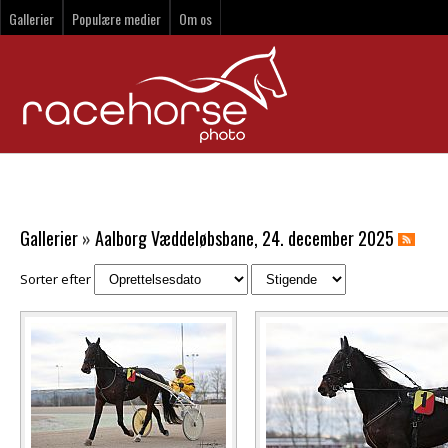
Gallerier
Populære medier
Om os
Gallerier
»
Aalborg Væddeløbsbane, 24. december 2025
Sorter efter