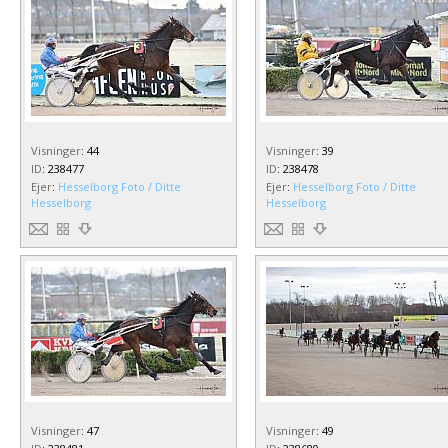
Visninger
:
44
Visninger
:
39
ID
:
238477
ID
:
238478
Ejer
:
Hesselborg Foto / Ditte
Ejer
:
Hesselborg Foto / Ditte
Hesselborg
Hesselborg
Visninger
:
47
Visninger
:
49