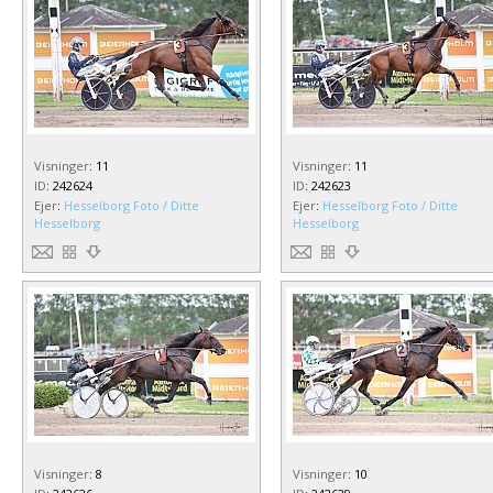
Visninger
:
11
Visninger
:
11
ID
:
242624
ID
:
242623
Ejer
:
Hesselborg Foto / Ditte
Ejer
:
Hesselborg Foto / Ditte
Hesselborg
Hesselborg
Visninger
:
8
Visninger
:
10