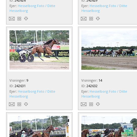
ID
:
242626
ID
:
242629
Ejer
:
Hesselborg Foto / Ditte
Ejer
:
Hesselborg Foto / Ditte
Hesselborg
Hesselborg
Visninger
:
9
Visninger
:
14
ID
:
242631
ID
:
242632
Ejer
:
Hesselborg Foto / Ditte
Ejer
:
Hesselborg Foto / Ditte
Hesselborg
Hesselborg