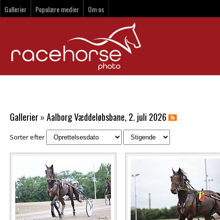
Gallerier
Populære medier
Om os
Gallerier
»
Aalborg Væddeløbsbane, 2. juli 2026
Sorter efter