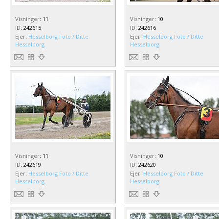
Visninger
:
11
Visninger
:
10
ID
:
242615
ID
:
242616
Ejer
:
Hesselborg Foto / Ditte
Ejer
:
Hesselborg Foto / Ditte
Hesselborg
Hesselborg
Visninger
:
11
Visninger
:
10
ID
:
242619
ID
:
242620
Ejer
:
Hesselborg Foto / Ditte
Ejer
:
Hesselborg Foto / Ditte
Hesselborg
Hesselborg