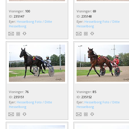
Visninger
:
100
Visninger
:
69
ID
:
235147
ID
:
235148
Ejer
:
Hesselborg Foto / Ditte
Ejer
:
Hesselborg Foto / Ditte
Hesselborg
Hesselborg
Visninger
:
76
Visninger
:
85
ID
:
235151
ID
:
235152
Ejer
:
Hesselborg Foto / Ditte
Ejer
:
Hesselborg Foto / Ditte
Hesselborg
Hesselborg