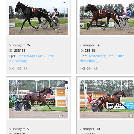
Visninger
:
76
Visninger
:
66
ID
:
235155
ID
:
235156
Ejer
:
Hesselborg Foto / Ditte
Ejer
:
Hesselborg Foto / Ditte
Hesselborg
Hesselborg
Visninger
:
72
Visninger
:
70