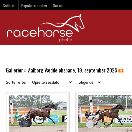
Gallerier
Populære medier
Om os
Gallerier
»
Aalborg Væddeløbsbane, 19. september 2025
Sorter efter