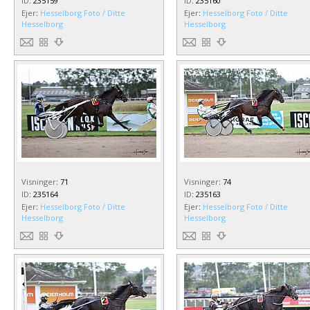
ID
:
235159
ID
:
235160
Ejer
:
Hesselborg Foto / Ditte
Ejer
:
Hesselborg Foto / Ditte
Hesselborg
Hesselborg
Visninger
:
71
Visninger
:
74
ID
:
235164
ID
:
235163
Ejer
:
Hesselborg Foto / Ditte
Ejer
:
Hesselborg Foto / Ditte
Hesselborg
Hesselborg