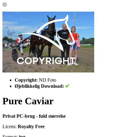
Copyright:
ND Foto
Øjeblikkelig Download:
Pure Caviar
Privat PC-brug - fuld størrelse
Licens:
Royalty Free
Format:
jpg