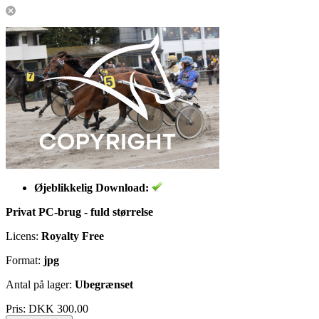
Øjeblikkelig Download:
Privat PC-brug - fuld størrelse
Licens:
Royalty Free
Format:
jpg
Antal på lager:
Ubegrænset
Pris:
DKK 300.00