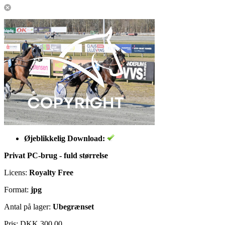
Øjeblikkelig Download:
Privat PC-brug - fuld størrelse
Licens:
Royalty Free
Format:
jpg
Antal på lager:
Ubegrænset
Pris:
DKK 300.00