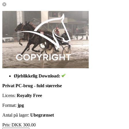
Øjeblikkelig Download:
Privat PC-brug - fuld størrelse
Licens:
Royalty Free
Format:
jpg
Antal på lager:
Ubegrænset
Pris:
DKK 300.00