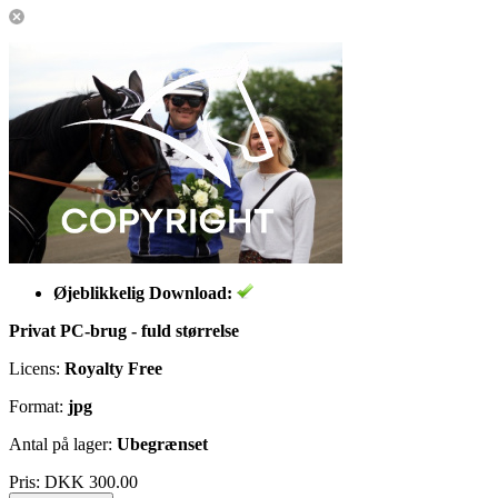
Øjeblikkelig Download:
Privat PC-brug - fuld størrelse
Licens:
Royalty Free
Format:
jpg
Antal på lager:
Ubegrænset
Pris:
DKK 300.00