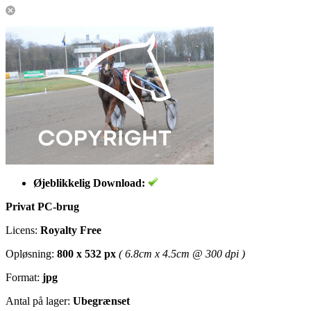
Øjeblikkelig Download:
Privat PC-brug
Licens:
Royalty Free
Opløsning:
800 x 532 px
( 6.8cm x 4.5cm @ 300 dpi )
Format:
jpg
Antal på lager:
Ubegrænset