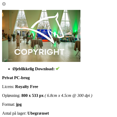
Øjeblikkelig Download:
Privat PC-brug
Licens:
Royalty Free
Opløsning:
800 x 533 px
( 6.8cm x 4.5cm @ 300 dpi )
Format:
jpg
Antal på lager:
Ubegrænset