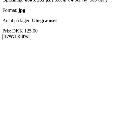
Format:
jpg
Antal på lager:
Ubegrænset
Pris:
DKK 125.00