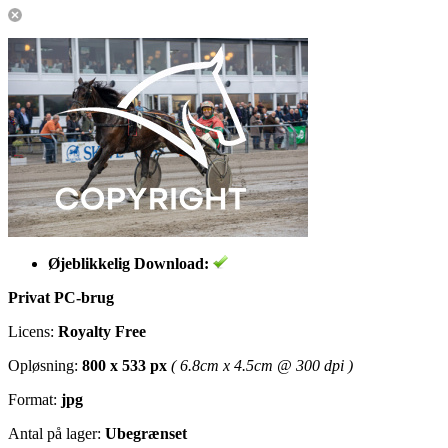
Øjeblikkelig Download:
Privat PC-brug
Licens:
Royalty Free
Opløsning:
800 x 533 px
( 6.8cm x 4.5cm @ 300 dpi )
Format:
jpg
Antal på lager:
Ubegrænset