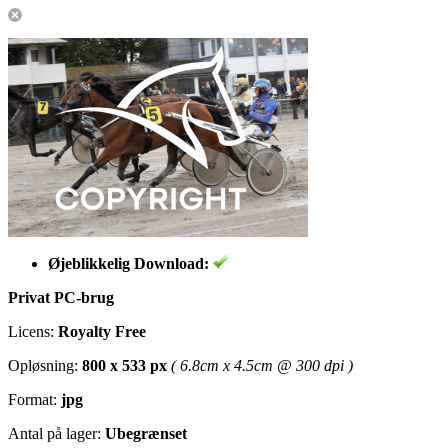
Øjeblikkelig Download:
Privat PC-brug
Licens:
Royalty Free
Opløsning:
800 x 533 px
( 6.8cm x 4.5cm @ 300 dpi )
Format:
jpg
Antal på lager:
Ubegrænset