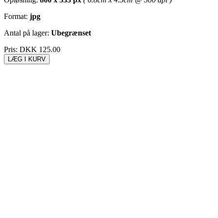
Format:
jpg
Antal på lager:
Ubegrænset
Pris:
DKK 125.00