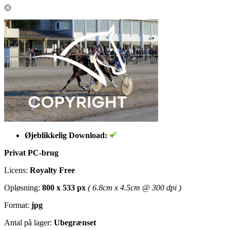
Øjeblikkelig Download:
Privat PC-brug
Licens:
Royalty Free
Opløsning:
800 x 533 px
( 6.8cm x 4.5cm @ 300 dpi )
Format:
jpg
Antal på lager:
Ubegrænset