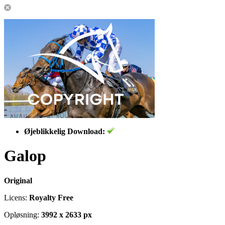
Øjeblikkelig Download:
Galop
Original
Licens:
Royalty Free
Opløsning:
3992 x 2633 px